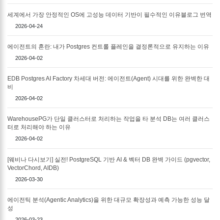
세계에서 가장 안정적인 OS에 고성능 데이터 기반이 필수적인 이유블로그 번역
2026-04-24
에이전트의 혼란: 내가 Postgres 컨트롤 플레인을 결정론적으로 유지하는 이유
2026-04-02
EDB Postgres AI Factory 차세대 버전: 에이전트(Agent) 시대를 위한 완벽한 대
비
2026-04-02
WarehousePG가 단일 클러스터로 처리하는 작업을 타 분석 DB는 여러 클러스
터로 처리해야 하는 이유
2026-04-02
[웨비나 다시보기] 실전! PostgreSQL 기반 AI & 벡터 DB 완벽 가이드 (pgvector,
VectorChord, AIDB)
2026-03-30
에이전틱 분석(Agentic Analytics)을 위한 대규모 확장성과 예측 가능한 성능 달
성
2026-03-23