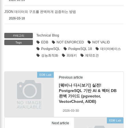
JSON 데이터의 구조를 완벽하게 검증하는 방법
2026-03-18
Technical Blog
카테고리
EDB
NOT ENFORCED
NOT VALID
Tags
PostgreSQL
PostgreSQL 18
데이터베이스
성능최적화
외래키
제약조건
EDB Lab
Previous article
[웨비나 다시보기] 실전!
PostgreSQL 기반 AI & 벡터 DB
완벽 가이드 (pgvector,
VectorChord, AIDB)
2026-03-30
EDB Lab
Next article