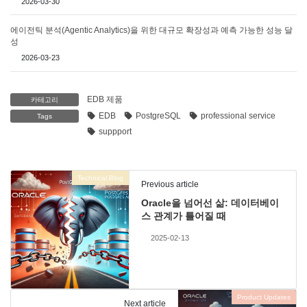
2026-03-30
에이전틱 분석(Agentic Analytics)을 위한 대규모 확장성과 예측 가능한 성능 달
성
2026-03-23
EDB 제품
카테고리
EDB
PostgreSQL
professional service
Tags
suppport
Technical Blog
Previous article
Oracle을 넘어선 삶: 데이터베이
스 관계가 틀어질 때
2025-02-13
Product Updates
Next article