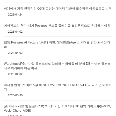
세계에서 가장 안정적인 OS에 고성능 데이터 기반이 필수적인 이유블로그 번역
2026-04-24
에이전트의 혼란: 내가 Postgres 컨트롤 플레인을 결정론적으로 유지하는 이유
2026-04-02
EDB Postgres AI Factory 차세대 버전: 에이전트(Agent) 시대를 위한 완벽한 대
비
2026-04-02
WarehousePG가 단일 클러스터로 처리하는 작업을 타 분석 DB는 여러 클러스
터로 처리해야 하는 이유
2026-04-02
미세한 변화: PostgreSQL의 NOT VALID와 NOT ENFORCED 제약 조건 이해하
기
2026-03-30
[웨비나 다시보기] 실전! PostgreSQL 기반 AI & 벡터 DB 완벽 가이드 (pgvector,
VectorChord, AIDB)