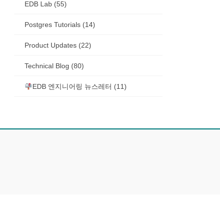
EDB Lab (55)
Postgres Tutorials (14)
Product Updates (22)
Technical Blog (80)
EDB 엔지니어링 뉴스레터 (11)