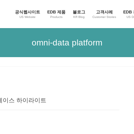
공식웹사이트
EDB 제품
블로그
고객사례
EDB
US Website
Products
KR Blog
Customer Stories
US D
omni-data platform
이터베이스 하이라이트