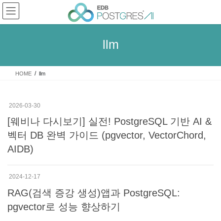
Skip
Skip
to
to
the
the
content
Navigation
llm
HOME
llm
2026-03-30
[웨비나 다시보기] 실전! PostgreSQL 기반 AI &
벡터 DB 완벽 가이드 (pgvector, VectorChord,
AIDB)
2024-12-17
RAG(검색 증강 생성)앱과 PostgreSQL:
pgvector로 성능 향상하기