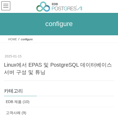
Skip
Skip
to
to
the
the
content
Navigation
configure
HOME
configure
2025-01-15
Linux에서 EPAS 및 PostgreSQL 데이터베이스
서버 구성 및 튜닝
카테고리
EDB 제품 (10)
고객사례 (9)