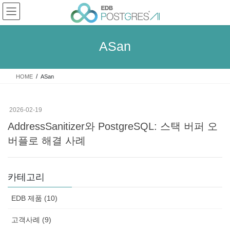
Skip
Skip
to
to
the
the
content
Navigation
ASan
HOME
ASan
2026-02-19
AddressSanitizer와 PostgreSQL: 스택 버퍼 오
버플로 해결 사례
카테고리
EDB 제품 (10)
고객사례 (9)