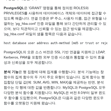
PostgreSQL
은 ‘GRANT’ 명령을 통해 정의된 ROLES와
PRIVILEGES를 사용하여 데이터베이스 객체와 데이터에 접근할 수
있도록 해줍니다. 연결 인증은 IP 주소, 사용자 이름, 접근 유형을 나
열하는 ‘pg_hba.conf’ 인증 파일을 통해 보다 간단하게 관리할 수 있
으며, 보다 직관적이고 신뢰할 수 있는 접근 방식을 제공합니다.
‘pg_hba.conf’ 파일의 샘플 항목은 다음과 같습니다.
host database user address auth-method [md5 or trust or rejec
PostgreSQL의 오픈 소스 버전은 SSL 기반 연결을 지원하고 LDAP,
Kerberos, PAM을 포함한 외부 인증 시스템과 통합할 수 있어 효율
성과 신뢰성을 모두 제공합니다.
분석 기능
은 행 집합에 대해 집계를 수행합니다. 분석 기능에는 창
함수와 집계 함수의 두 가지 주요 유형이 있습니다. 집계 함수는 행
집합당 단일 값(예: SUM, AVG, MIN, MAX)을 제공하는 반면, 분석
함수는 각 행에 대한 값을 반환합니다. MySQL과 PostgreSQL 모두
다양한 분석 함수를 지원합니다. MySQL은 버전 8.0부터 일부 윈도
우 함수를 도입했으며, PostgreSQL은 다음과 같은 다양한 윈도우
함수를 오랫동안 지원해 왔습니다.