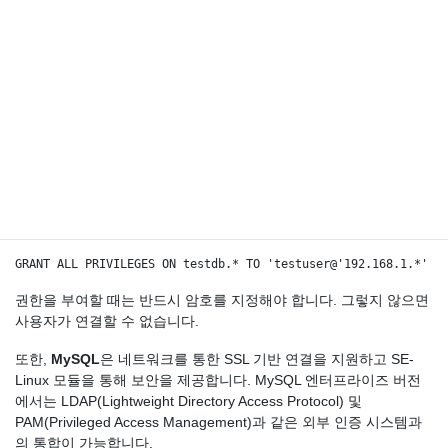
대해 SQL 명령을 사용하여 연결 권한을 부여받아야 합니다. 그렇지
않으면 서브넷 내의 여러 IP 주소에 대해 한 번에 권한을 부여할 수
있습니다.
IP 주소 “192.168.1.1”의 사용자 “testuser”에게 데이터베이스
“testdb”에 대한 모든 권한을 부여하는 명령의 예는 다음과 같습니
다.
GRANT ALL PRIVILEGES ON testdb.* TO 'testuser@'192.168.1.1' I
사용자가 192.168.1 서브넷 내의 모든 IP에서 접속하는 경우, 명령
은 다음과 같습니다:
GRANT ALL PRIVILEGES ON testdb.* TO 'testuser@'192.168.1.*' I
권한을 부여할 때는 반드시 암호를 지정해야 합니다. 그렇지 않으면
사용자가 연결할 수 없습니다.
또한,
MySQL
은 네트워크를 통한 SSL 기반 연결을 지원하고 SE-
Linux 모듈을 통해 보안을 제공합니다. MySQL 엔터프라이즈 버전
에서는 LDAP(Lightweight Directory Access Protocol) 및
PAM(Privileged Access Management)과 같은 외부 인증 시스템과
의 통합이 가능합니다.