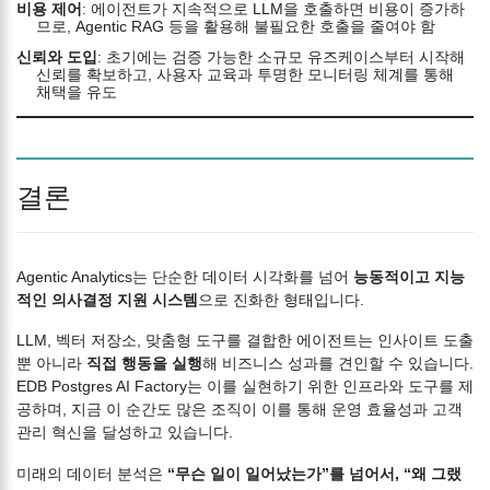
비용 제어
: 에이전트가 지속적으로 LLM을 호출하면 비용이 증가하
므로, Agentic RAG 등을 활용해 불필요한 호출을 줄여야 함
신뢰와 도입
: 초기에는 검증 가능한 소규모 유즈케이스부터 시작해
신뢰를 확보하고, 사용자 교육과 투명한 모니터링 체계를 통해
채택을 유도
결론
Agentic Analytics는 단순한 데이터 시각화를 넘어
능동적이고 지능
적인 의사결정 지원 시스템
으로 진화한 형태입니다.
LLM, 벡터 저장소, 맞춤형 도구를 결합한 에이전트는 인사이트 도출
뿐 아니라
직접 행동을 실행
해 비즈니스 성과를 견인할 수 있습니다.
EDB Postgres AI Factory는 이를 실현하기 위한 인프라와 도구를 제
공하며, 지금 이 순간도 많은 조직이 이를 통해 운영 효율성과 고객
관리 혁신을 달성하고 있습니다.
미래의 데이터 분석은
“무슨 일이 일어났는가”를 넘어서, “왜 그랬