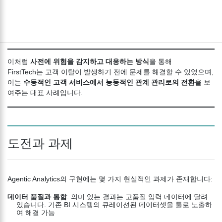
이탈의 근본 원인
을 탐색하고
개입 전략
에 대한 추천을 받습니다.
이 분석을 기반으로, 시스템은
적극적인 고객 접촉 일정
을 수립하고,
Sarah의 니즈에 맞는
개인화된 상품 제안
을 생성합니다.
이처럼
사전에 위험을 감지하고 대응하는 방식
을 통해
FirstTech는 고객 이탈이 발생하기 전에 문제를 해결할 수 있었으며,
이는
수동적인 고객 서비스에서 능동적인 관계 관리로의 전환
을 보
여주는 대표 사례입니다.
도전과 과제
Agentic Analytics의 구현에는 몇 가지 현실적인 과제가 존재합니다:
데이터 품질과 통합
: 의미 있는 결과는 고품질 입력 데이터에 달려
있습니다. 기존 BI 시스템의 큐레이션된 데이터셋을 툴로 노출하
여 해결 가능