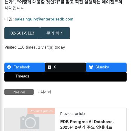
는가”, “어떻게 대응할 것인가”를 알고 직접 실행하는 에이전트의
시대
입니다.
메일:
salesinquiry@enterprisedb.com
02-501-5113
문의 하기
Visited 118 times, 1 visit(s) today
Facebook
X
Bluesky
Threads
고객사례
카테고리
Product Updates
Previous article
EDB Postgres AI Database:
2025년 2분기 주요 업데이트